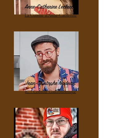
Anne-Catherine Leclerc
La Cuisine d'Anne-Catherine
Jean-Chistophe Nadeau
JC - Contoir Gastronomique