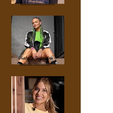
Sandra Foodie Créative
Isabelle Desjardins
Isalechat (Instagram)