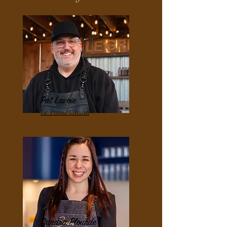
Pat Lavoie
Le Presse Citron
Sandra Plourde