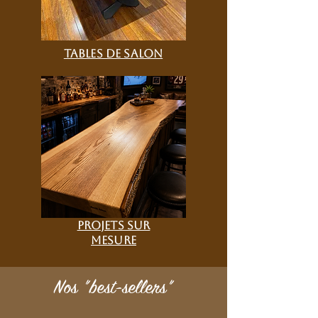
Tables de salon
projets sur
mesure
Nos "best-sellers"