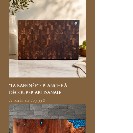
"La raffinée" - Planche à
découper artisanale
Prix promotionnel
À partir de
279,99 $