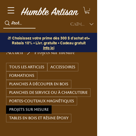
CAD (C$)
🎁 Choisissez votre prime dès 300 $ d'achat et+
Rabais 10% • Livr. gratuite • Cadeau gratuit
Info ici
Accueil
Projets sur mesure
Tous les articles
Accessoires
Formations
Planches à découper en bois
Planches de service ou à charcuterie
Portes-couteaux magnétiques
Projets sur mesure
Tables en bois et résine époxy