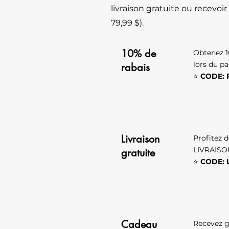
livraison gratuite ou recevo
79,99 $).
10% de
Obtenez 1
lors du pa
rabais
⭐
CODE: 
Livraison
Profitez 
LIVRAISON
gratuite
⭐
CODE: 
Cadeau
Recevez g