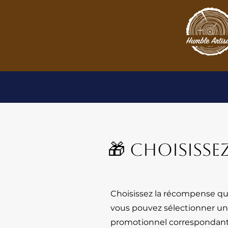
🎁 Choisiss
Choisissez la récompense qui
vous pouvez sélectionner une d
promotionnel correspondant lo