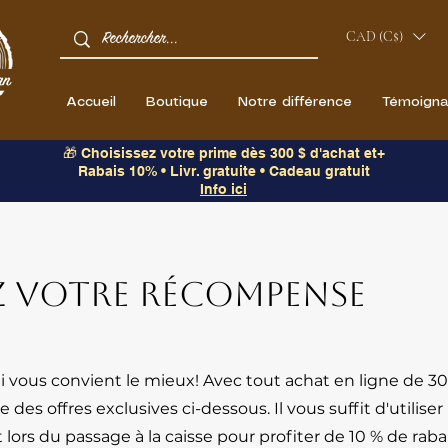
CAD (C$)
Accueil
Boutique
Notre différence
Témoign
🎁 Choisissez votre prime dès 300 $ d'achat et+
Rabais 10% • Livr. gratuite • Cadeau gratuit
Info ici
ez votre récompense
 vous convient le mieux! Avec tout achat en ligne de 30
es offres exclusives ci-dessous. Il vous suffit d'utiliser
rs du passage à la caisse pour profiter de 10 % de rabai