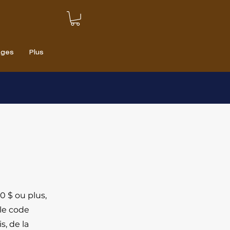
ages
Plus
0 $ ou plus,
 le code
s, de la