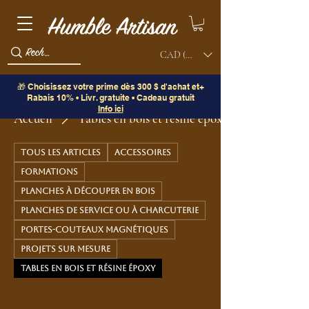
CAD (C$)
🎁 Choisissez votre prime dès 300 $ d'achat et+
Rabais 10% • Livr. gratuite • Cadeau gratuit
Info ici
Accueil
Tables en bois et résine époxy
Tous les articles
Accessoires
Formations
Planches à découper en bois
Planches de service ou à charcuterie
Portes-couteaux magnétiques
Projets sur mesure
Tables en bois et résine époxy