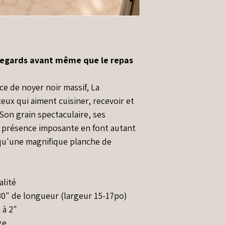
 regards avant même que le repas
e de noyer noir massif, La
eux qui aiment cuisiner, recevoir et
Son grain spectaculaire, ses
 présence imposante en font autant
qu'une magnifique planche de
alité
30" de longueur (largeur 15-17po)
 à 2"
ge