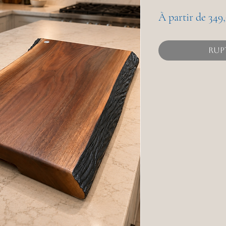
À partir de
349
Rup