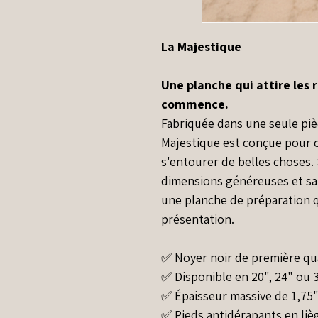
La Majestique
Une planche qui attire les
commence.
Fabriquée dans une seule pièc
Majestique est conçue pour c
s'entourer de belles choses. 
dimensions généreuses et sa
une planche de préparation 
présentation.
✅ Noyer noir de première qu
✅ Disponible en 20", 24" ou 
✅ Épaisseur massive de 1,75"
✅ Pieds antidérapants en liè