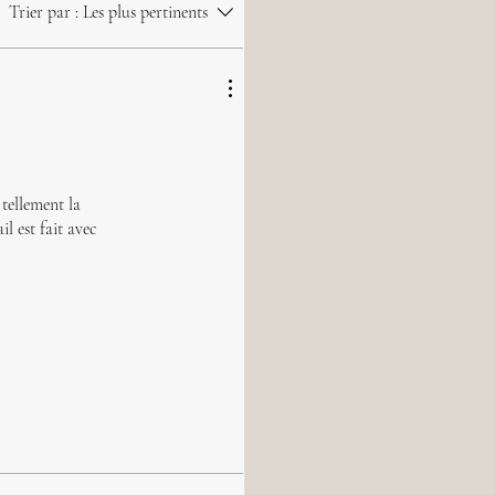
Trier par :
Les plus pertinents
 tellement la
l est fait avec