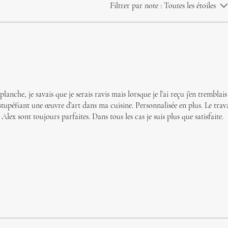
Filtrer par note :
Toutes les étoiles
nche, je savais que je serais ravis mais lorsque je l’ai reçu j’en tremblais
stupéfiant une œuvre d’art dans ma cuisine. Personnalisée en plus. Le travai
ex sont toujours parfaites. Dans tous les cas je suis plus que satisfaite.