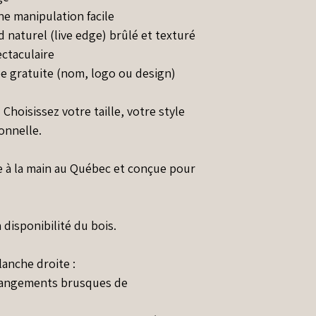
e manipulation facile
 naturel (live edge) brûlé et texturé
ctaculaire
e gratuite (nom, logo ou design)
.
Choisissez votre taille, votre style
onnelle.
e à la main au Québec et conçue pour
 disponibilité du bois.
lanche droite :
changements brusques de