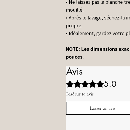
• Ne laissez pas la planche t
mouillé.
• Après le lavage, séchez-la
propre.
• Idéalement, gardez votre pl
NOTE: Les dimensions exacte
pouces.
Avis
5.0
Noté 5 sur 5.
Basé sur 10 avis
Laisser un avis