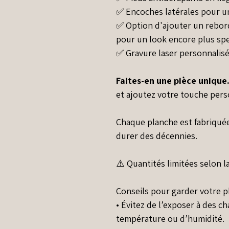
✅ Encoches latérales pour un
✅ Option d'ajouter un rebord
pour un look encore plus spe
✅ Gravure laser personnalisé
Faites-en une pièce unique
et ajoutez votre touche pers
Chaque planche est fabriqué
durer des décennies.
⚠️ Quantités limitées selon la
Conseils pour garder votre p
• Évitez de l’exposer à des 
température ou d’humidité.