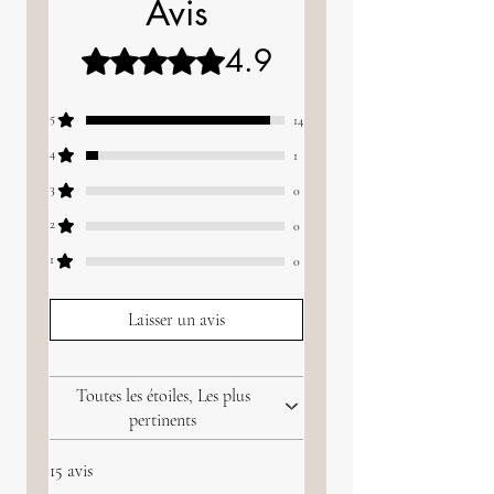
Avis
4.9
Noté 4,9 sur 5.
5
14
4
1
3
0
2
0
1
0
Laisser un avis
Toutes les étoiles, Les plus
pertinents
15 avis