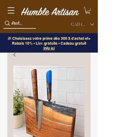
CAD (C$)
🎁 Choisissez votre prime dès 300 $ d'achat et+
Rabais 10% • Livr. gratuite • Cadeau gratuit
Info ici