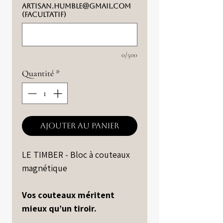
artisan.humble@gmail.com
(facultatif)
0/500
Quantité
*
Ajouter au panier
LE TIMBER - Bloc à couteaux
magnétique
Vos couteaux méritent
mieux qu’un tiroir.