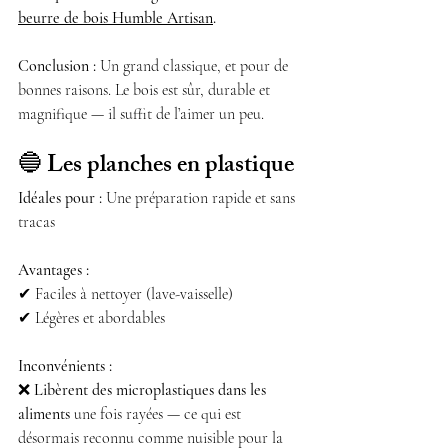
beurre de bois Humble Artisan
.
Conclusion :
 Un grand classique, et pour de 
bonnes raisons. Le bois est sûr, durable et 
magnifique — il suffit de l’aimer un peu.
🔵 
Les planches en plastique
Idéales pour :
 Une préparation rapide et sans 
tracas
Avantages :
✔ Faciles à nettoyer (lave-vaisselle)
✔ Légères et abordables
Inconvénients :
❌ 
Libèrent des microplastiques dans les 
aliments
 une fois rayées — ce qui est 
désormais reconnu comme nuisible pour la 