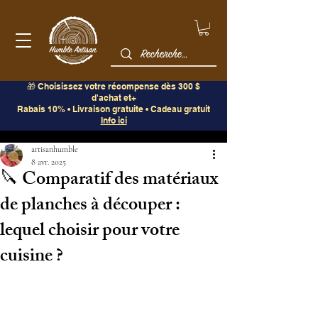
🎁 Choisissez votre récompense dès 300 $
d'achat et+
Rabais 10% • Livraison gratuite • Cadeau gratuit
Info ici
Post
artisanhumble
8 avr. 2025
🔪 Comparatif des matériaux
de planches à découper :
lequel choisir pour votre
cuisine ?