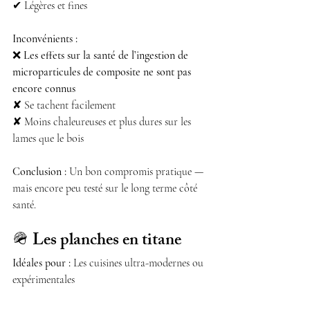
✔ Légères et fines
Inconvénients :
❌ 
Les effets sur la santé de l’ingestion de 
microparticules de composite ne sont pas 
encore connus
✘ Se tachent facilement
✘ Moins chaleureuses et plus dures sur les 
lames que le bois
Conclusion :
 Un bon compromis pratique — 
mais encore peu testé sur le long terme côté 
santé.
🪖 
Les planches en titane
Idéales pour :
 Les cuisines ultra-modernes ou 
expérimentales