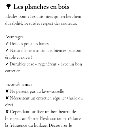
🌳 
Les planches en bois
Idéales pour :
 Les cuisiniers qui recherchent 
durabilité, beauté et respect des couteaux
Avantages :
✔ Douces pour les lames
✔ Naturellement antimicrobiennes (surtout 
érable et noyer)
✔ Durables et se « régénèrent » avec un bon 
entretien
Inconvénients :
✘ Ne passent pas au lave-vaisselle
✘ Nécessitent un entretien régulier (huile ou 
cire)
✘ 
Cependant, utiliser un bon beurre de 
bois
 peut améliorer l’hydratation et 
réduire 
la fréquence du huilage. Découvrer le 