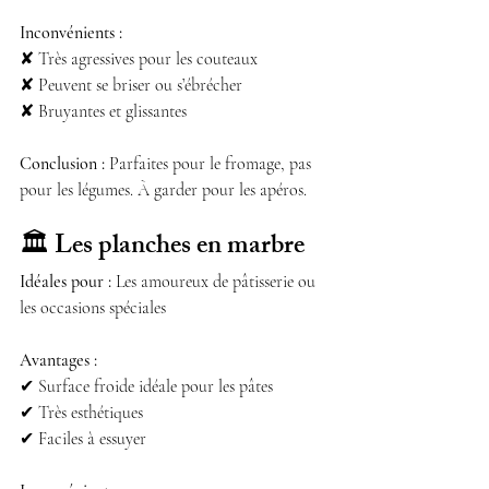
Inconvénients :
✘ Très agressives pour les couteaux
✘ Peuvent se briser ou s’ébrécher
✘ Bruyantes et glissantes
Conclusion :
 Parfaites pour le fromage, pas 
pour les légumes. À garder pour les apéros.
🏛️ 
Les planches en marbre
Idéales pour :
 Les amoureux de pâtisserie ou 
les occasions spéciales
Avantages :
✔ Surface froide idéale pour les pâtes
✔ Très esthétiques
✔ Faciles à essuyer