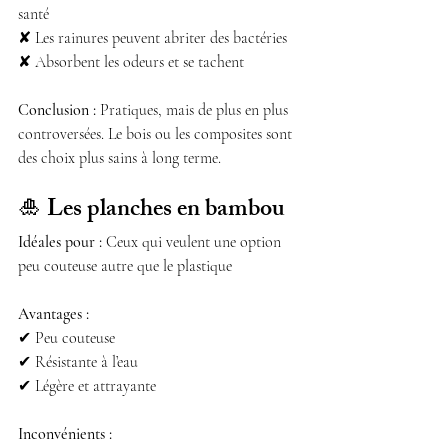
santé
✘ Les rainures peuvent abriter des bactéries
✘ Absorbent les odeurs et se tachent
Conclusion :
 Pratiques, mais de plus en plus 
controversées. Le bois ou les composites sont 
des choix plus sains à long terme.
🎍 
Les planches en bambou
Idéales pour :
 Ceux qui veulent une option 
peu couteuse autre que le plastique
Avantages :
✔ Peu couteuse
✔ Résistante à l’eau
✔ Légère et attrayante
Inconvénients :