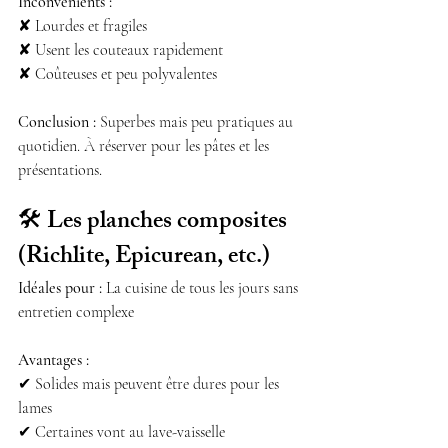
Inconvénients :
✘ Lourdes et fragiles
✘ Usent les couteaux rapidement
✘ Coûteuses et peu polyvalentes
Conclusion :
 Superbes mais peu pratiques au 
quotidien. À réserver pour les pâtes et les 
présentations.
🛠 
Les planches composites 
(Richlite, Epicurean, etc.)
Idéales pour :
 La cuisine de tous les jours sans 
entretien complexe
Avantages :
✔ Solides mais peuvent être dures pour les 
lames
✔ Certaines vont au lave-vaisselle