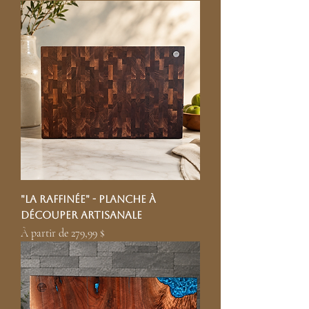
"La raffinée" - Planche à
découper artisanale
Prix promotionnel
À partir de
279,99 $