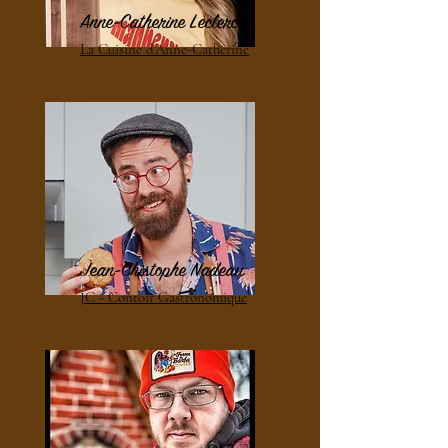
Anne-Catherine Leclerc
La Cuisine d'Anne-Catherine
Jean-Chistophe Nadeau
JC - Contoir Gastronomique