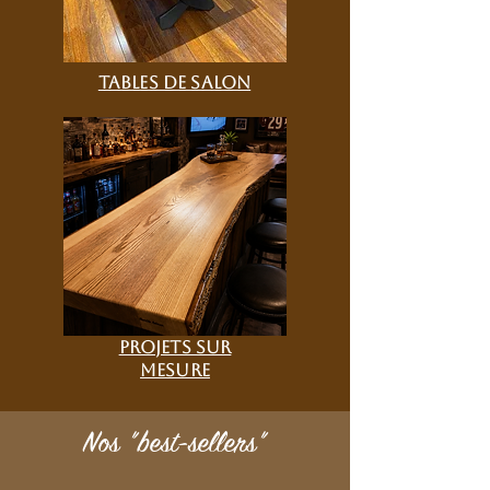
Tables de salon
projets sur
mesure
Nos "best-sellers"