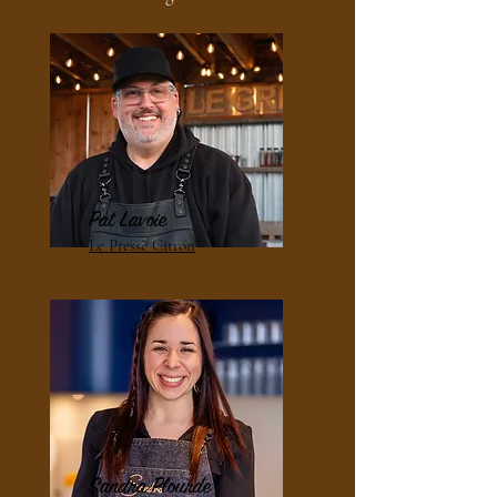
Pat Lavoie
Le Presse Citron
Sandra Plourde