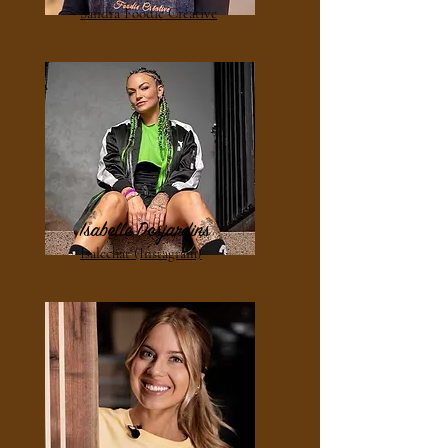
Sandra Foodie Créative
Isabelle Desjardins
Isalechat (Instagram)